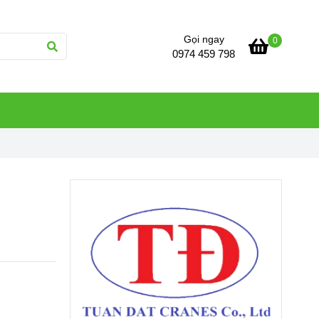
Gọi ngay
0
0974 459 798