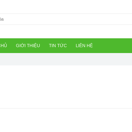
CHỦ
GIỚI THIỆU
TIN TỨC
LIÊN HỆ