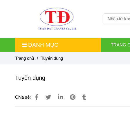
DANH MỤC
TRANG 
Trang chủ
/
Tuyển dụng
Tuyển dụng
Chia sẻ: