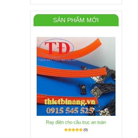
SẢN PHẨM MỚI
Ray điện cho cầu trục an toàn
(0)