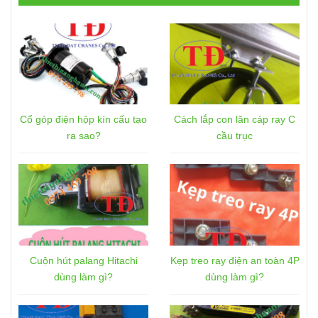
Cổ góp điện hộp kín cấu tạo
Cách lắp con lăn cáp ray C
ra sao?
cầu trục
Cuộn hút palang Hitachi
Kẹp treo ray điện an toàn 4P
dùng làm gì?
dùng làm gì?