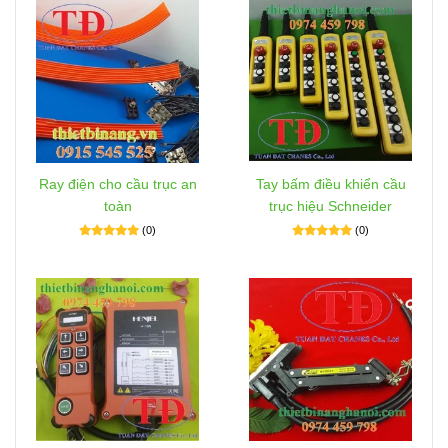
Ray điện cho cầu trục an
Tay bấm điều khiển cầu
toàn
trục hiệu Schneider
(0)
(0)