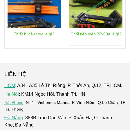
Thiết bị cầu trục là gì?
Chổi tiếp điện 3P-60a là gì?
LIÊN HỆ
HCM
:
A34 - A35 Lê Thị Riêng, P. Thới An, Q.12, TP.HCM.
Hà Nội
: KM14 Ngọc Hồi, Thanh Trì, HN.
Hải Phòng
: NT4 - Vinhomes Marina, P. Vĩnh Niệm, Q.Lê Chân, TP
Hải Phòng.
Đà Nẵng
: 388B Trần Cao Vân, P. Xuân Hà, Q.Thanh
Khê, Đà Nẵng