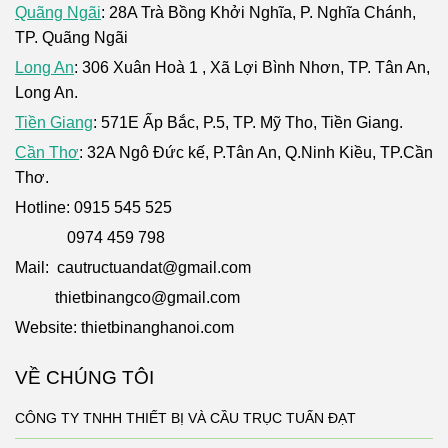
Quãng Ngãi
: 28A Trà Bồng Khởi Nghĩa, P. Nghĩa Chánh,
TP. Quãng Ngãi
Long An
: 306 Xuân Hoà 1 , Xã Lợi Bình Nhơn, TP. Tân An,
Long An.
Tiền Giang
: 571E Ấp Bắc, P.5, TP. Mỹ Tho, Tiền Giang.
Cần Thơ
: 32A Ngô Đức kế, P.Tân An, Q.Ninh Kiều, TP.Cần
Thơ.
Hotline: 0915 545 525
0974 459 798
Mail: cautructuandat@gmail.com
thietbinangco@gmail.com
Website: thietbinanghanoi.com
VỀ CHÚNG TÔI
CÔNG TY TNHH THIẾT BỊ VÀ CẦU TRỤC TUẤN ĐẠT