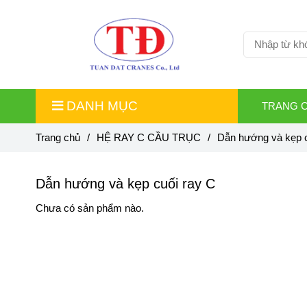
DANH MỤC
TRANG 
Trang chủ
/
HỆ RAY C CẦU TRỤC
/
Dẫn hướng và kẹp c
Dẫn hướng và kẹp cuối ray C
Chưa có sản phẩm nào.