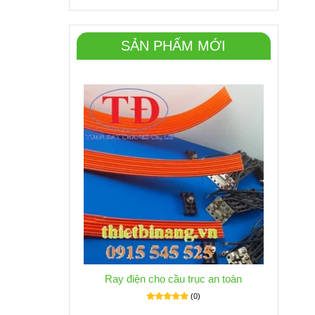
SẢN PHẨM MỚI
Ray điện cho cầu trục an toàn
(0)