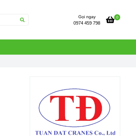
Gọi ngay
0
0974 459 798