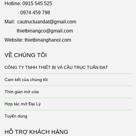
Hotline: 0915 545 525
0974 459 798
Mail: cautructuandat@gmail.com
thietbinangco@gmail.com
Website: thietbinanghanoi.com
VỀ CHÚNG TÔI
CÔNG TY TNHH THIẾT BỊ VÀ CẦU TRỤC TUẤN ĐẠT
Cam kết của chúng tôi
Thời gian mở cửa
Hợp tác mở Đại Lý
Tuyển dụng
HỖ TRỢ KHÁCH HÀNG