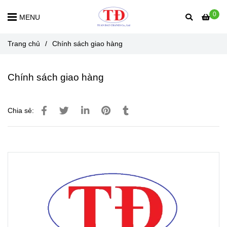
0
MENU
Trang chủ
/
Chính sách giao hàng
Chính sách giao hàng
Chia sẻ: