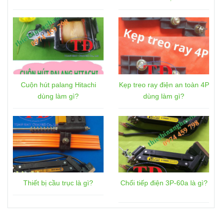
Cuộn hút palang Hitachi
Kẹp treo ray điện an toàn 4P
dùng làm gì?
dùng làm gì?
Thiết bị cầu trục là gì?
Chổi tiếp điện 3P-60a là gì?