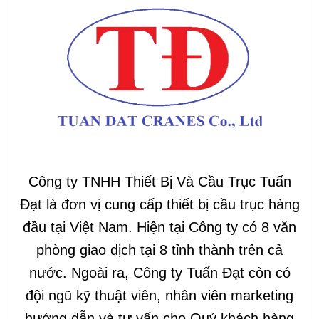
Công ty TNHH Thiết Bị Và Cầu Trục Tuấn
Đạt là đơn vị cung cấp thiết bị cầu trục hàng
đầu tại Việt Nam. Hiện tại Công ty có 8 văn
phòng giao dịch tại 8 tỉnh thành trên cả
nước. Ngoài ra, Công ty Tuấn Đạt còn có
đội ngũ kỹ thuật viên, nhân viên marketing
hướng dẫn và tư vấn cho Quý khách hàng