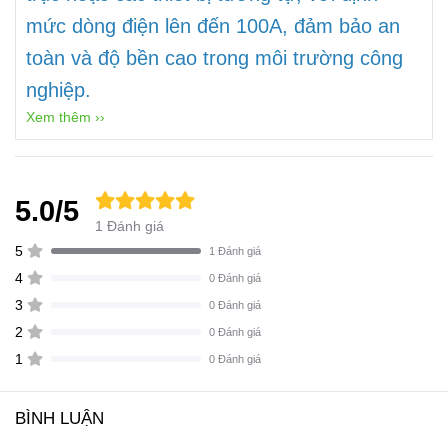
mức dòng điện lên đến 100A, đảm bảo an
toàn và độ bền cao trong môi trường công
nghiệp.
Xem thêm ››
5.0/5
1 Đánh giá
5
1 Đánh giá
4
0 Đánh giá
3
0 Đánh giá
2
0 Đánh giá
1
0 Đánh giá
BÌNH LUẬN