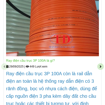
Ray điện cầu trục 3P 100A là gì?
29/09/2025
|
449 Lượt xem
Ray điện cầu trục 3P 100A còn là rail dẫn
điện an toàn là hệ thống ray dẫn điện có 3
rãnh đồng, bọc vỏ nhựa cách điện, dùng để
cấp nguồn điện 3 pha kèm dây đất cho cầu
trục hoặc các thiết bị tương tự, với định