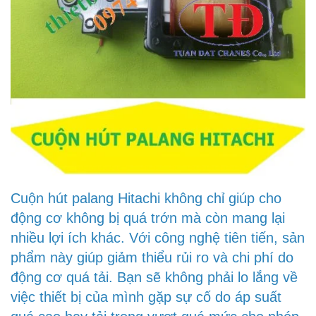
Cuộn hút palang Hitachi không chỉ giúp cho
động cơ không bị quá trớn mà còn mang lại
nhiều lợi ích khác. Với công nghệ tiên tiến, sản
phẩm này giúp giảm thiểu rủi ro và chi phí do
động cơ quá tải. Bạn sẽ không phải lo lắng về
việc thiết bị của mình gặp sự cố do áp suất