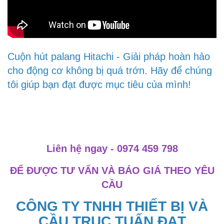
Cuộn hút palang Hitachi - Giải pháp hoàn hảo
cho động cơ không bị quá trớn. Hãy để chúng
tôi giúp bạn đạt được mục tiêu của mình!
Liên hệ ngay - 0974 459 798
ĐỂ ĐƯỢC TƯ VẤN VÀ BÁO GIÁ THEO YÊU
CẦU
CÔNG TY TNHH THIẾT BỊ VÀ
CẦU TRỤC TUẤN ĐẠT