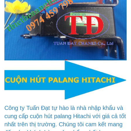
Công ty Tuấn Đạt tự hào là nhà nhập khẩu và
cung cấp cuộn hút palang Hitachi với giá cả tốt
nhất trên thị trường. Chúng tôi cam kết mang