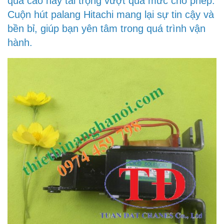
quá cao hay tải trọng vượt quá mức cho phép.
Cuộn hút palang Hitachi mang lại sự tin cậy và
bền bỉ, giúp bạn yên tâm trong quá trình vận
hành.