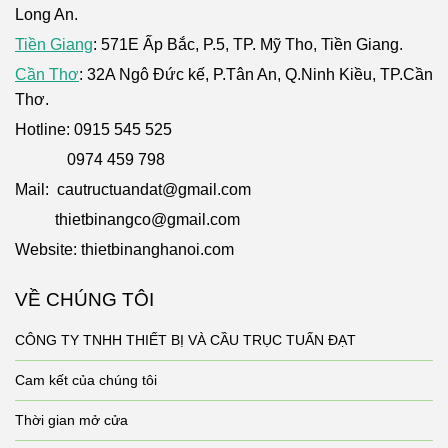
Long An.
Tiền Giang
: 571E Ấp Bắc, P.5, TP. Mỹ Tho, Tiền Giang.
Cần Thơ
: 32A Ngô Đức kế, P.Tân An, Q.Ninh Kiều, TP.Cần
Thơ.
Hotline: 0915 545 525
0974 459 798
Mail: cautructuandat@gmail.com
thietbinangco@gmail.com
Website: thietbinanghanoi.com
VỀ CHÚNG TÔI
CÔNG TY TNHH THIẾT BỊ VÀ CẦU TRỤC TUẤN ĐẠT
Cam kết của chúng tôi
Thời gian mở cửa