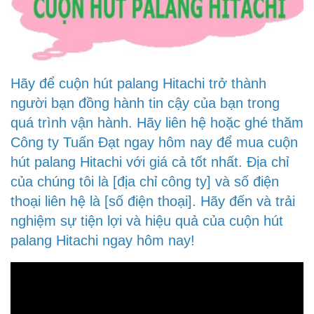
Hãy để cuộn hút palang Hitachi trở thành
người bạn đồng hành tin cậy của bạn trong
quá trình vận hành. Hãy liên hệ hoặc ghé thăm
Công ty Tuấn Đạt ngay hôm nay để mua cuộn
hút palang Hitachi với giá cả tốt nhất. Địa chỉ
của chúng tôi là [địa chỉ công ty] và số điện
thoại liên hệ là [số điện thoại]. Hãy đến và trải
nghiệm sự tiện lợi và hiệu quả của cuộn hút
palang Hitachi ngay hôm nay!