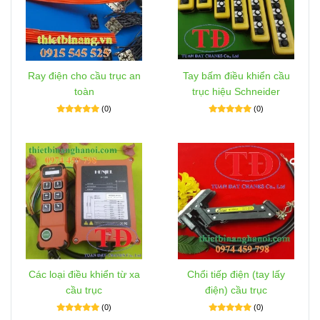
Ray điện cho cầu trục an
Tay bấm điều khiển cầu
toàn
trục hiệu Schneider
(0)
(0)
Các loại điều khiển từ xa
Chổi tiếp điện (tay lấy
cầu trục
điện) cầu trục
(0)
(0)