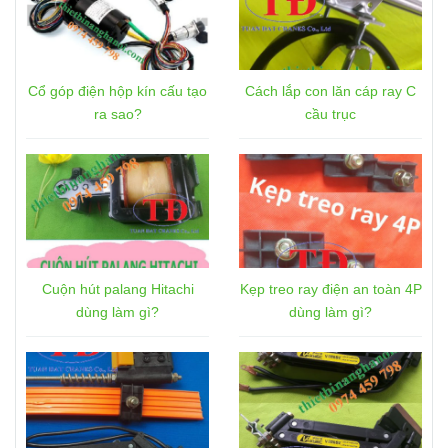
Cổ góp điện hộp kín cấu tạo
Cách lắp con lăn cáp ray C
ra sao?
cầu trục
Cuộn hút palang Hitachi
Kẹp treo ray điện an toàn 4P
dùng làm gì?
dùng làm gì?