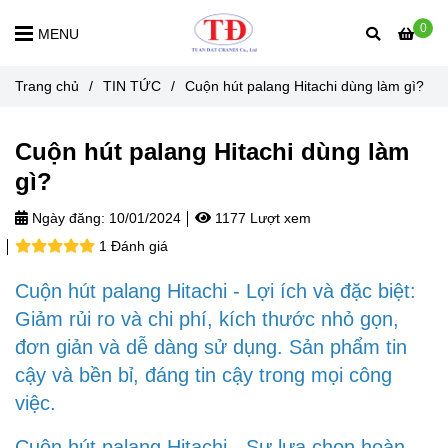
0
MENU
Trang chủ
/
TIN TỨC
/
Cuộn hút palang Hitachi dùng làm gì?
Cuộn hút palang Hitachi dùng làm
gì?
Ngày đăng:
10/01/2024
1177 Lượt xem
1 Đánh giá
Cuộn hút palang Hitachi - Lợi ích và đặc biệt:
Giảm rủi ro và chi phí, kích thước nhỏ gọn,
đơn giản và dễ dàng sử dụng. Sản phẩm tin
cậy và bền bỉ, đáng tin cậy trong mọi công
việc.
Cuộn hút palang Hitachi - Sự lựa chọn hoàn