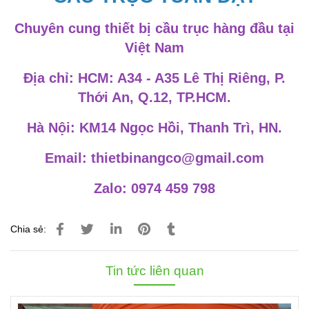
Chuyên cung thiết bị cầu trục hàng đầu tại
Việt Nam
Địa chỉ: HCM: A34 - A35 Lê Thị Riêng, P.
Thới An, Q.12, TP.HCM.
Hà Nội: KM14 Ngọc Hồi, Thanh Trì, HN.
Email: thietbinangco@gmail.com
Zalo: 0974 459 798
Chia sẻ:
Tin tức liên quan