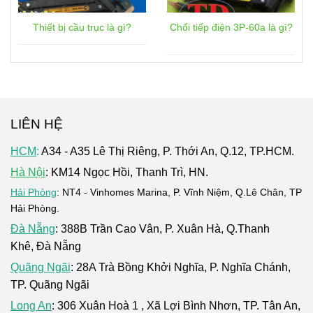
Thiết bị cầu trục là gì?
Chổi tiếp điện 3P-60a là gì?
LIÊN HỆ
HCM
:
A34 - A35 Lê Thị Riêng, P. Thới An, Q.12, TP.HCM.
Hà Nội
: KM14 Ngọc Hồi, Thanh Trì, HN.
Hải Phòng
: NT4 - Vinhomes Marina, P. Vĩnh Niệm, Q.Lê Chân, TP
Hải Phòng.
Đà Nẵng
: 388B Trần Cao Vân, P. Xuân Hà, Q.Thanh
Khê, Đà Nẵng
Quãng Ngãi
: 28A Trà Bồng Khởi Nghĩa, P. Nghĩa Chánh,
TP. Quãng Ngãi
Long An
: 306 Xuân Hoà 1 , Xã Lợi Bình Nhơn, TP. Tân An,