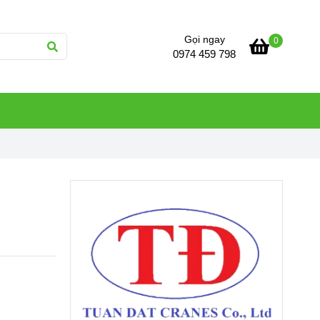
Gọi ngay
0
0974 459 798