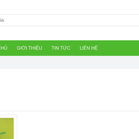
CHỦ
GIỚI THIỆU
TIN TỨC
LIÊN HỆ