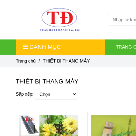
DANH MỤC
TRANG 
Trang chủ
/
THIẾT BỊ THANG MÁY
THIẾT BỊ THANG MÁY
Sắp xếp: