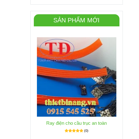
SẢN PHẨM MỚI
Ray điện cho cầu trục an toàn
(0)