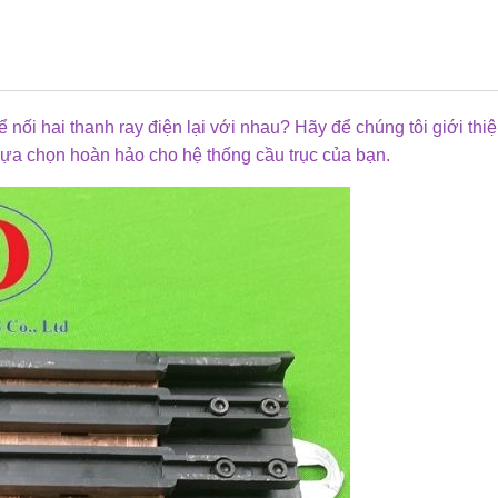
 nối hai thanh ray điện lại với nhau? Hãy để chúng tôi giới thi
 lựa chọn hoàn hảo cho hệ thống cầu trục của bạn.