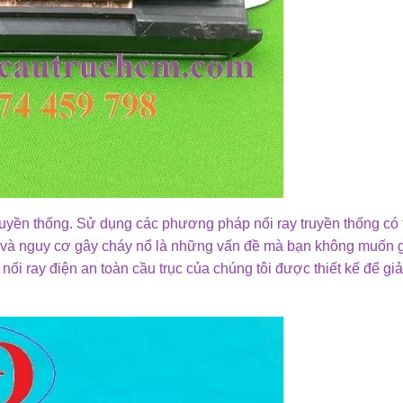
 truyền thống. Sử dụng các phương pháp nối ray truyền thống có
 và nguy cơ gây cháy nổ là những vấn đề mà bạn không muốn 
 nối ray điện an toàn cầu trục của chúng tôi được thiết kế để giả