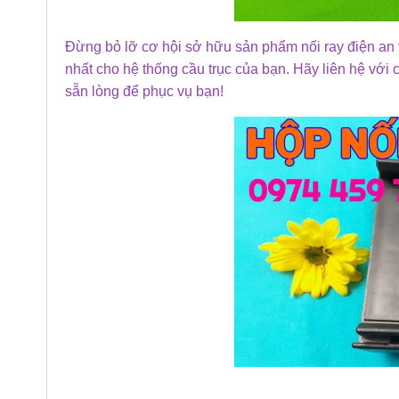
Đừng bỏ lỡ cơ hội sở hữu sản phẩm nối ray điện an t
nhất cho hệ thống cầu trục của bạn. Hãy liên hệ với c
sẵn lòng để phục vụ bạn!