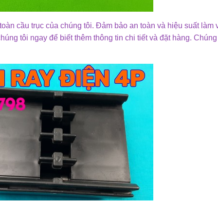
oàn cầu trục của chúng tôi. Đảm bảo an toàn và hiệu suất làm v
húng tôi ngay để biết thêm thông tin chi tiết và đặt hàng. Chúng 