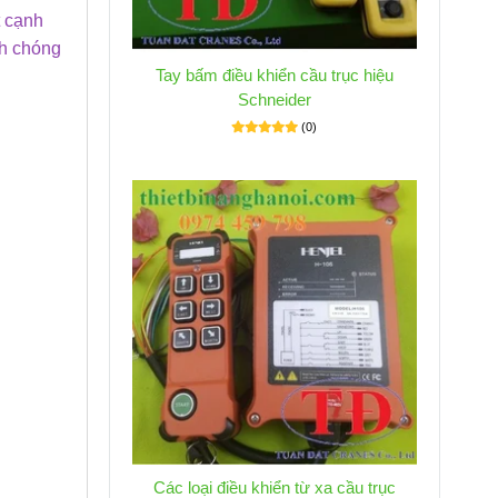
t cạnh
nh chóng
Tay bấm điều khiển cầu trục hiệu
Schneider
(0)
Các loại điều khiển từ xa cầu trục