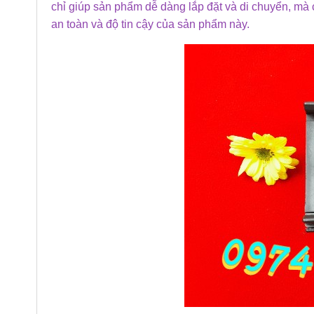
chỉ giúp sản phẩm dễ dàng lắp đặt và di chuyển, mà 
an toàn và độ tin cậy của sản phẩm này.