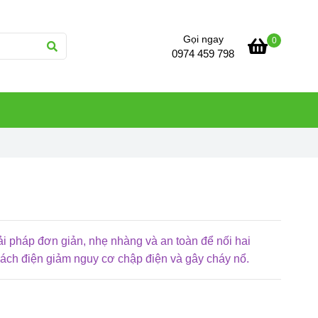
Gọi ngay
0
0974 459 798
iải pháp đơn giản, nhẹ nhàng và an toàn để nối hai
 cách điện giảm nguy cơ chập điện và gây cháy nổ.