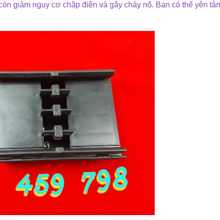
còn giảm nguy cơ chập điện và gây cháy nổ. Bạn có thể yên tâm