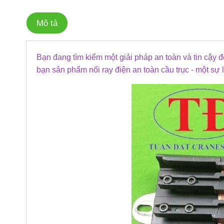
Mô tả
Bạn đang tìm kiếm một giải pháp an toàn và tin cậy để
bạn sản phẩm nối ray điện an toàn cầu trục - một sự