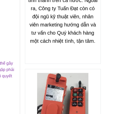
tỉnh thành trên cả nước. Ngoài
ra, Công ty Tuấn Đạt còn có
đội ngũ kỹ thuật viên, nhân
viên marketing hướng dẫn và
tư vấn cho Quý khách hàng
một cách nhiệt tình, tận tâm.
 thể gây
gặp phải
i quyết