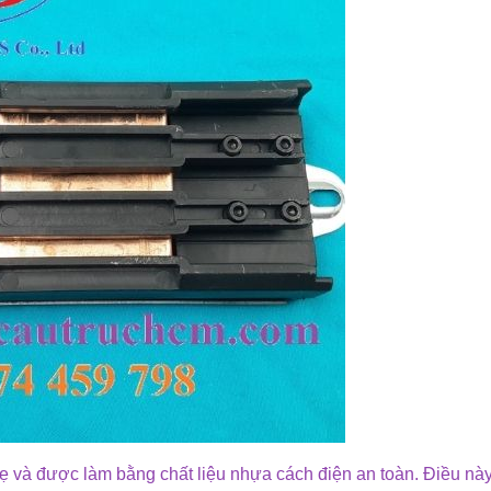
ẹ và được làm bằng chất liệu nhựa cách điện an toàn. Điều nà