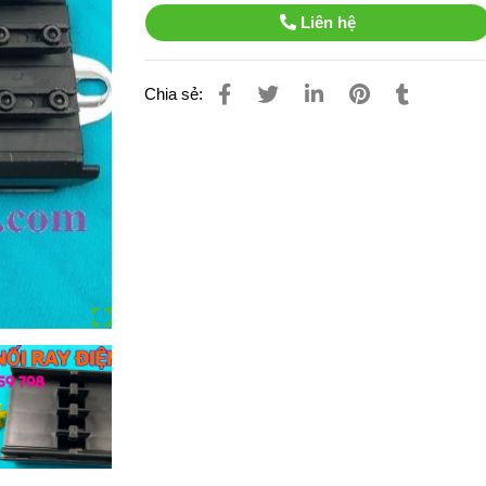
Liên hệ
Chia sẻ: