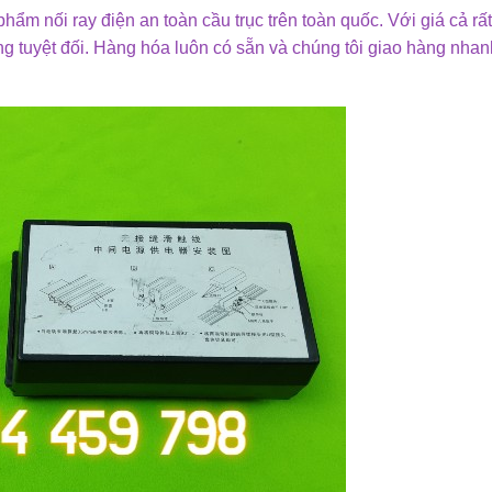
ẩm nối ray điện an toàn cầu trục trên toàn quốc. Với giá cả rấ
ng tuyệt đối. Hàng hóa luôn có sẵn và chúng tôi giao hàng nha