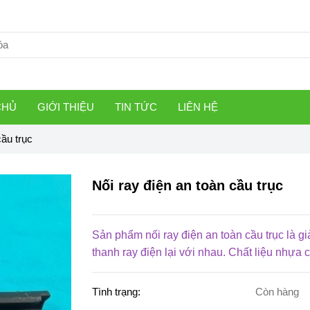
CHỦ
GIỚI THIỆU
TIN TỨC
LIÊN HỆ
cầu trục
Nối ray điện an toàn cầu trục
Sản phẩm nối ray điện an toàn cầu trục là g
thanh ray điện lại với nhau. Chất liệu nhựa
Tình trạng:
Còn hàng