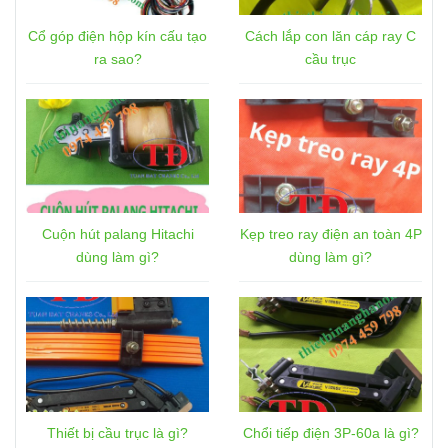
Cổ góp điện hộp kín cấu tạo
Cách lắp con lăn cáp ray C
ra sao?
cầu trục
Cuộn hút palang Hitachi
Kẹp treo ray điện an toàn 4P
dùng làm gì?
dùng làm gì?
Thiết bị cầu trục là gì?
Chổi tiếp điện 3P-60a là gì?