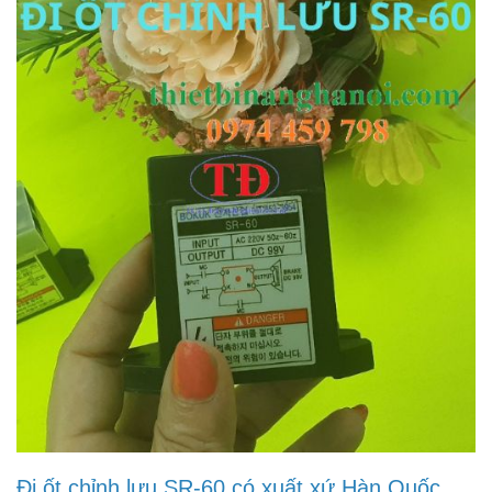
Đi ốt chỉnh lưu SR-60 có xuất xứ Hàn Quốc