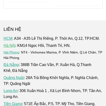
LIÊN HỆ
HCM
:
A34 - A35 Lê Thị Riêng, P. Thới An, Q.12, TP.HCM.
Hà Nội
: KM14 Ngọc Hồi, Thanh Trì, HN.
Hải Phòng
: NT4 - Vinhomes Marina, P. Vĩnh Niệm, Q.Lê Chân, TP
Hải Phòng.
Đà Nẵng
: 388B Trần Cao Vân, P. Xuân Hà, Q.Thanh
Khê, Đà Nẵng
Quãng Ngãi
: 28A Trà Bồng Khởi Nghĩa, P. Nghĩa Chánh,
TP. Quãng Ngãi
Long An
: 306 Xuân Hoà 1 , Xã Lợi Bình Nhơn, TP. Tân An,
Long An.
Tiền Giang
: 571E Ấp Bắc, P.5, TP. Mỹ Tho, Tiền Giang.