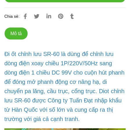
Chia sẻ:
Mô tả
Đi ốt chỉnh lưu SR-60 là dùng để chỉnh lưu
dòng điện xoay chiều 1P/220V/50Hz sang
dòng điện 1 chiều DC 99V cho cuộn hút phanh
để đóng mở phanh động cơ nâng hạ, di
chuyển pa lăng, cầu trục, cổng trục. Diot chỉnh
lưu SR-60 được Công ty Tuấn Đạt nhập khẩu
từ Hàn Quốc với số lớn và cung cấp ra thị
trường với giá cả cạnh tranh.