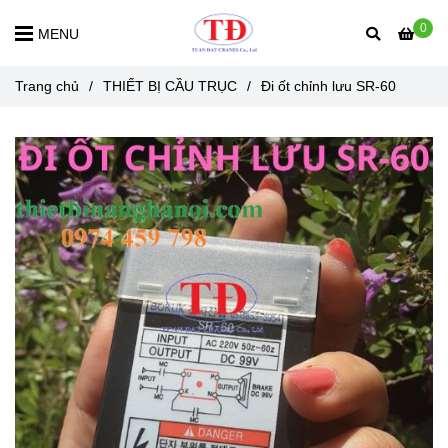
0
MENU
Trang chủ
/
THIẾT BỊ CẦU TRỤC
/
Đi ốt chỉnh lưu SR-60