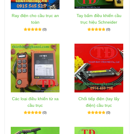
Ray điện cho cầu trục an
Tay bấm điều khiển cầu
toàn
trục hiệu Schneider
(0)
(0)
Các loại điều khiển từ xa
Chổi tiếp điện (tay lấy
cầu trục
điện) cầu trục
(0)
(0)