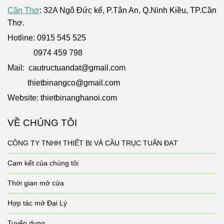
Cần Thơ
: 32A Ngô Đức kế, P.Tân An, Q.Ninh Kiều, TP.Cần
Thơ.
Hotline: 0915 545 525
0974 459 798
Mail: cautructuandat@gmail.com
thietbinangco@gmail.com
Website: thietbinanghanoi.com
VỀ CHÚNG TÔI
CÔNG TY TNHH THIẾT BỊ VÀ CẦU TRỤC TUẤN ĐẠT
Cam kết của chúng tôi
Thời gian mở cửa
Hợp tác mở Đại Lý
Tuyển dụng