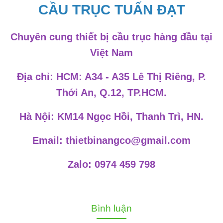
CẦU TRỤC TUẤN ĐẠT
Chuyên cung thiết bị cầu trục hàng đầu tại
Việt Nam
Địa chỉ: HCM: A34 - A35 Lê Thị Riêng, P.
Thới An, Q.12, TP.HCM.
Hà Nội: KM14 Ngọc Hồi, Thanh Trì, HN.
Email: thietbinangco@gmail.com
Zalo: 0974 459 798
Bình luận