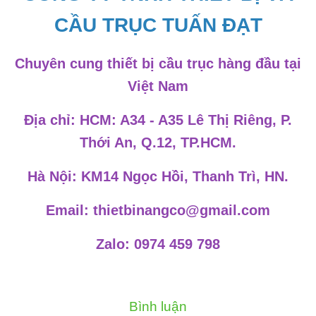
CẦU TRỤC TUẤN ĐẠT
Chuyên cung thiết bị cầu trục hàng đầu tại
Việt Nam
Địa chỉ: HCM: A34 - A35 Lê Thị Riêng, P.
Thới An, Q.12, TP.HCM.
Hà Nội: KM14 Ngọc Hồi, Thanh Trì, HN.
Email: thietbinangco@gmail.com
Zalo: 0974 459 798
Bình luận