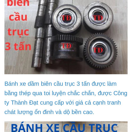
Bánh xe dầm biên cầu trục 3 tấn được làm
bằng thép qua toi luyện chắc chắn, được Công
ty Thành Đạt cung cấp với giá cả cạnh tranh
chát lượng ổn đinh và dộ bền cao.