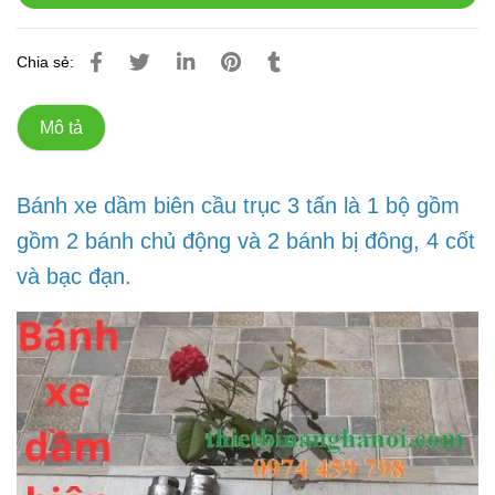
Chia sẻ:
Mô tả
Bánh xe dầm biên cầu trục 3 tấn là 1 bộ gồm
gồm 2 bánh chủ động và 2 bánh bị đông, 4 cốt
và bạc đạn.