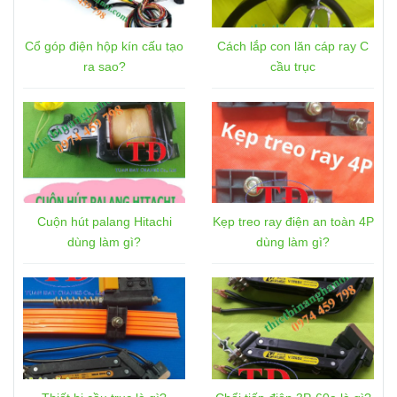
Cổ góp điện hộp kín cấu tạo
Cách lắp con lăn cáp ray C
ra sao?
cầu trục
Cuộn hút palang Hitachi
Kẹp treo ray điện an toàn 4P
dùng làm gì?
dùng làm gì?