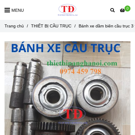
0
MENU
Trang chủ
/
THIẾT BỊ CẦU TRỤC
/
Bánh xe dầm biên cầu trục 3 