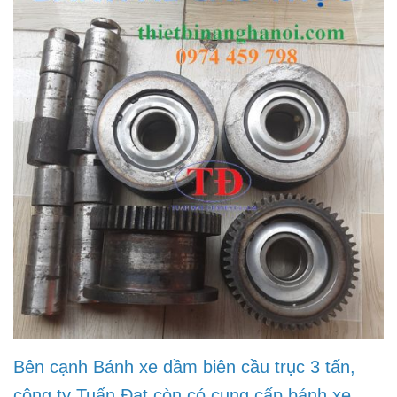
Bên cạnh Bánh xe dầm biên cầu trục 3 tấn,
công ty Tuấn Đạt còn có cung cấp bánh xe