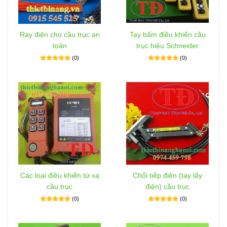
Ray điện cho cầu trục an
Tay bấm điều khiển cầu
toàn
trục hiệu Schneider
(0)
(0)
Các loại điều khiển từ xa
Chổi tiếp điện (tay lấy
cầu trục
điện) cầu trục
(0)
(0)