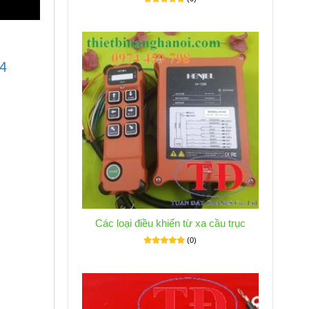
4
Các loại điều khiển từ xa cầu trục
(0)