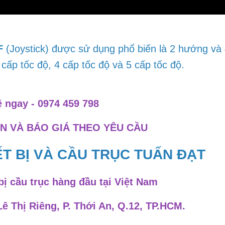
F
(Joystick) được sử dụng phổ biến là 2
hướng
và
3
cấp
tốc độ,
4 cấp
tốc độ và
5 cấp
tốc độ.
ệ ngay - 0974 459 798
N VÀ BÁO GIÁ THEO YÊU CẦU
T BỊ VÀ CẦU TRỤC TUẤN ĐẠT
bị cầu trục hàng đầu tại Việt Nam
Lê Thị Riêng, P. Thới An, Q.12, TP.HCM.