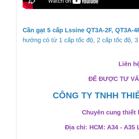
Cần gạt 5 cấp Lssine QT3A-2F, QT3A-4
hướng
có từ 1
cấp
tốc độ, 2
cấp
tốc độ, 
Liên h
ĐỂ ĐƯỢC TƯ VẤ
CÔNG TY TNHH THIẾ
Chuyên cung thiết 
Địa chỉ: HCM: A34 - A35 