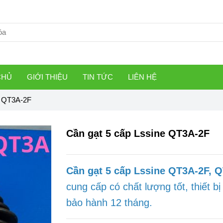
CHỦ
GIỚI THIỆU
TIN TỨC
LIÊN HỆ
e QT3A-2F
Cần gạt 5 cấp Lssine QT3A-2F
Cần gạt 5 cấp Lssine QT3A-2F, 
cung
cấp
có chất lượng tốt, thiết bị
bảo hành 12 tháng.