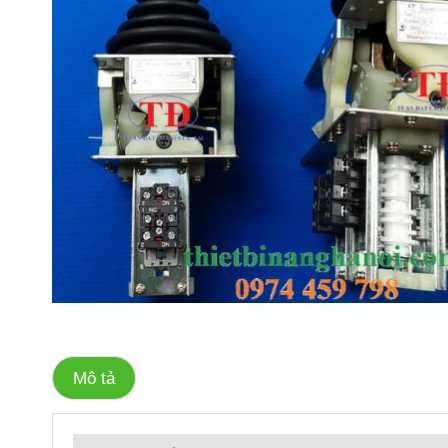
Mô tả