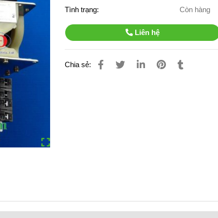
Tình trạng:
Còn hàng
Liên hệ
Chia sẻ: