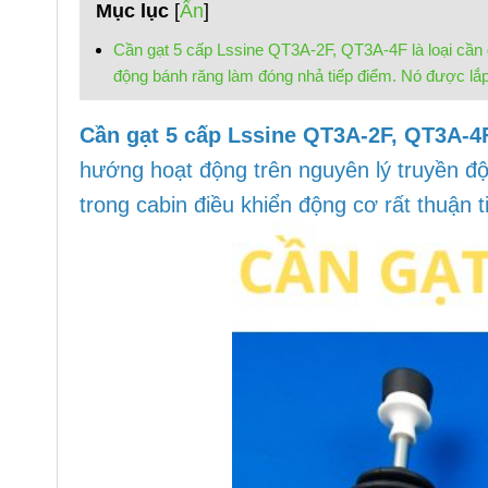
Mục lục
[
Ẩn
]
Cần gạt 5 cấp Lssine QT3A-2F, QT3A-4F là loại cần 
động bánh răng làm đóng nhả tiếp điểm. Nó được lắp đ
Cần gạt 5 cấp Lssine QT3A-2F, QT3A-4
hướng
hoạt động trên nguyên lý truyền đ
trong cabin điều khiển
động cơ rất thuận t