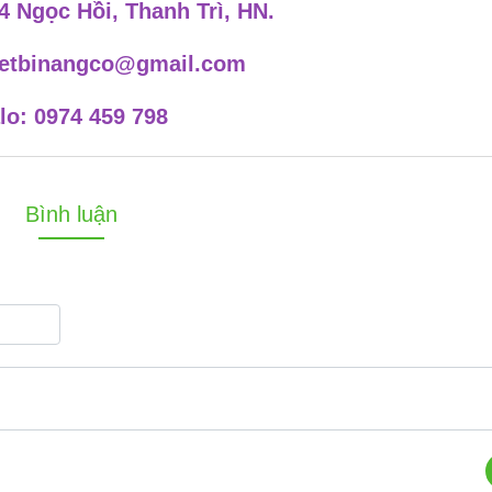
4 Ngọc Hồi, Thanh Trì, HN.
hietbinangco@gmail.com
lo: 0974 459 798
Bình luận