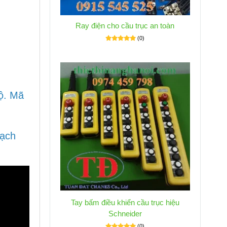
Ray điện cho cầu trục an toàn
(0)
ộ. Mã
mạch
Tay bấm điều khiển cầu trục hiệu
Schneider
(0)