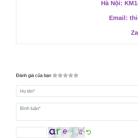
Hà Nội: KM1
Email: t
Za
Đánh giá của bạn