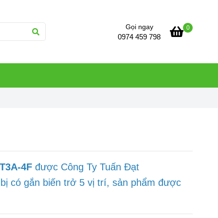
Gọi ngay
0
0974 459 798
QT3A-4F
được Công Ty Tuấn Đạt
 bị có gắn biến trở
5
vị trí, sản phẩm được