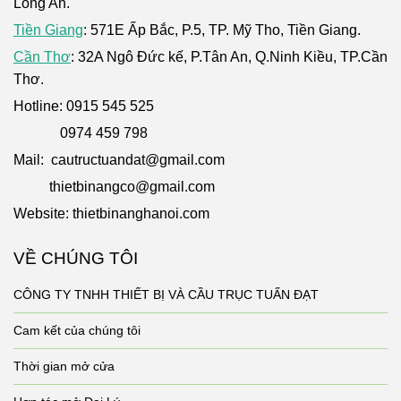
Long An.
Tiền Giang
: 571E Ấp Bắc, P.5, TP. Mỹ Tho, Tiền Giang.
Cần Thơ
: 32A Ngô Đức kế, P.Tân An, Q.Ninh Kiều, TP.Cần
Thơ.
Hotline: 0915 545 525
0974 459 798
Mail: cautructuandat@gmail.com
thietbinangco@gmail.com
Website: thietbinanghanoi.com
VỀ CHÚNG TÔI
CÔNG TY TNHH THIẾT BỊ VÀ CẦU TRỤC TUẤN ĐẠT
Cam kết của chúng tôi
Thời gian mở cửa