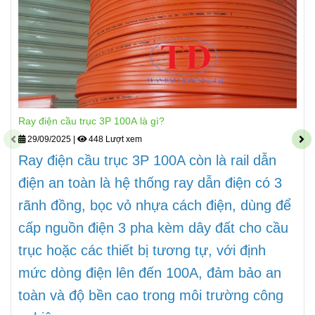
Ray điện cầu trục 3P 100A là gì?
29/09/2025
|
448 Lượt xem
Ray điện cầu trục 3P 100A còn là rail dẫn
điện an toàn là hệ thống ray dẫn điện có 3
rãnh đồng, bọc vỏ nhựa cách điện, dùng để
cấp nguồn điện 3 pha kèm dây đất cho cầu
trục hoặc các thiết bị tương tự, với định
mức dòng điện lên đến 100A, đảm bảo an
toàn và độ bền cao trong môi trường công