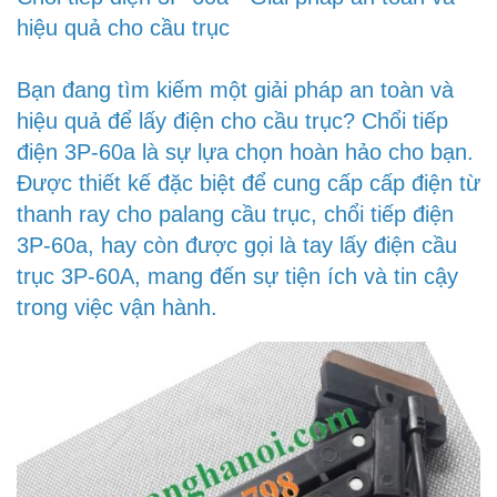
hiệu quả cho cầu trục
Bạn đang tìm kiếm một giải pháp an toàn và
hiệu quả để lấy điện cho cầu trục? Chổi tiếp
điện 3P-60a là sự lựa chọn hoàn hảo cho bạn.
Được thiết kế đặc biệt để cung cấp cấp điện từ
thanh ray cho palang cầu trục, chổi tiếp điện
3P-60a, hay còn được gọi là tay lấy điện cầu
trục 3P-60A, mang đến sự tiện ích và tin cậy
trong việc vận hành.