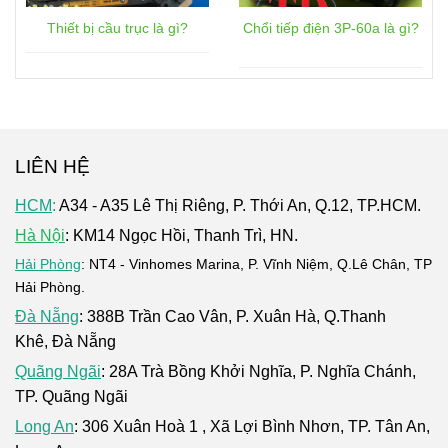
Thiết bị cầu trục là gì?
Chổi tiếp điện 3P-60a là gì?
LIÊN HỆ
HCM
:
A34 - A35 Lê Thị Riêng, P. Thới An, Q.12, TP.HCM.
Hà Nội
: KM14 Ngọc Hồi, Thanh Trì, HN.
Hải Phòng
: NT4 - Vinhomes Marina, P. Vĩnh Niệm, Q.Lê Chân, TP
Hải Phòng.
Đà Nẵng
: 388B Trần Cao Vân, P. Xuân Hà, Q.Thanh
Khê, Đà Nẵng
Quãng Ngãi
: 28A Trà Bồng Khởi Nghĩa, P. Nghĩa Chánh,
TP. Quãng Ngãi
Long An
: 306 Xuân Hoà 1 , Xã Lợi Bình Nhơn, TP. Tân An,