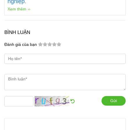
nghiệp.
Xem thêm ››
BÌNH LUẬN
Đánh giá của bạn
Gửi