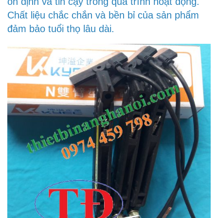
ổn định và tin cậy trong quá trình hoạt động.
Chất liệu chắc chắn và bền bỉ của sản phẩm
đảm bảo tuổi thọ lâu dài.