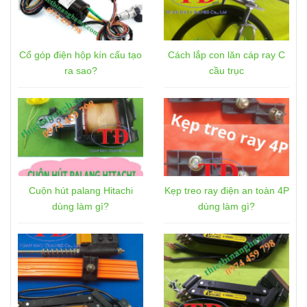
Cổ góp điện hộp kín cấu tạo
Cách lắp con lăn cáp ray C
ra sao?
cầu trục
Cuộn hút palang Hitachi
Kẹp treo ray điện an toàn 4P
dùng làm gì?
dùng làm gì?