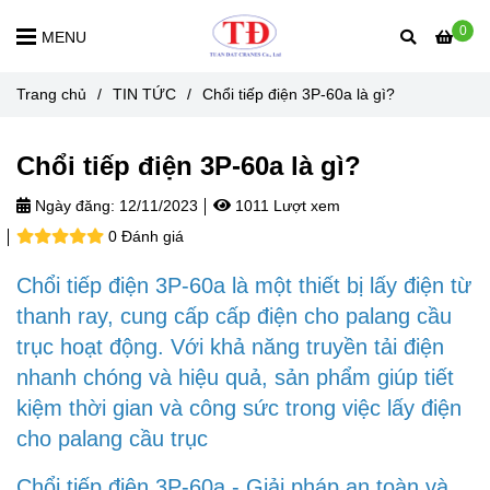
0
MENU
Trang chủ
/
TIN TỨC
/
Chổi tiếp điện 3P-60a là gì?
Chổi tiếp điện 3P-60a là gì?
Ngày đăng:
12/11/2023
1011 Lượt xem
0 Đánh giá
Chổi tiếp điện 3P-60a là một thiết bị lấy điện từ
thanh ray, cung cấp cấp điện cho palang cầu
trục hoạt động. Với khả năng truyền tải điện
nhanh chóng và hiệu quả, sản phẩm giúp tiết
kiệm thời gian và công sức trong việc lấy điện
cho palang cầu trục
Chổi tiếp điện 3P-60a - Giải pháp an toàn và