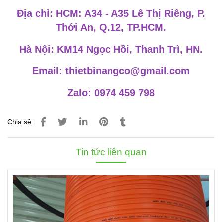
Địa chỉ: HCM: A34 - A35 Lê Thị Riêng, P.
Thới An, Q.12, TP.HCM.
Hà Nội: KM14 Ngọc Hồi, Thanh Trì, HN.
Email: thietbinangco@gmail.com
Zalo: 0974 459 798
Chia sẻ:
Tin tức liên quan