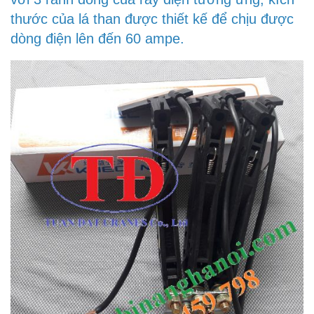
thước của lá than được thiết kế để chịu được
dòng điện lên đến 60 ampe.