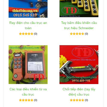
Ray điện cho cầu trục an
Tay bấm điều khiển cầu
toàn
trục hiệu Schneider
(0)
(0)
Các loại điều khiển từ xa
Chổi tiếp điện (tay lấy
cầu trục
điện) cầu trục
(0)
(0)