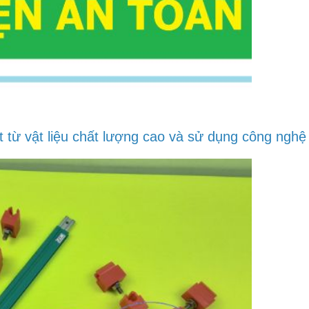
ừ vật liệu chất lượng cao và sử dụng công nghệ sả