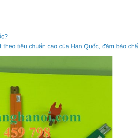
ốc?
heo tiêu chuẩn cao của Hàn Quốc, đảm bảo chất lư