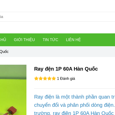
CHỦ
GIỚI THIỆU
TIN TỨC
LIÊN HỆ
 Quốc
Ray đện 1P 60A Hàn Quốc
1 Đánh giá
Ray điện là một thành phần quan tr
chuyển đổi và phân phối dòng điện.
trường, ray điện 1P 60A Hàn Quốc