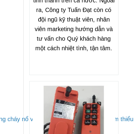
tỉnh thành trên cả nước. Ngoài
ra, Công ty Tuấn Đạt còn có
đội ngũ kỹ thuật viên, nhân
viên marketing hướng dẫn và
tư vấn cho Quý khách hàng
một cách nhiệt tình, tận tâm.
 cháy nổ và chống sét. Điều này giúp giảm thiểu r