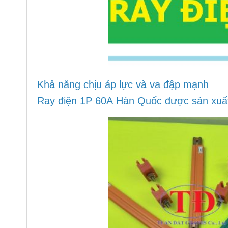
Khả năng chịu áp lực và va đập mạnh
Ray điện 1P 60A Hàn Quốc được sản xuất t