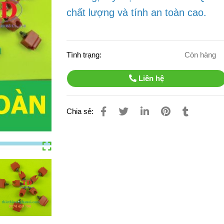
chất lượng và tính an toàn cao.
Tình trạng:
Còn hàng
Liên hệ
Chia sẻ: