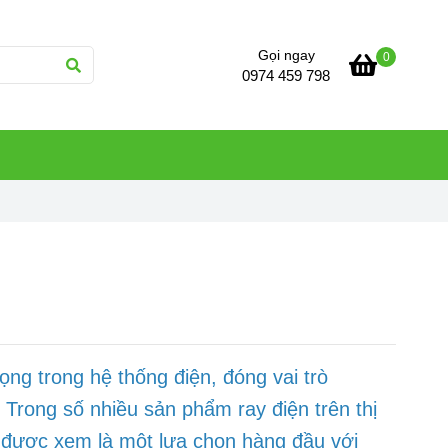
Gọi ngay
0
0974 459 798
ọng trong hệ thống điện, đóng vai trò
 Trong số nhiều sản phẩm ray điện trên thị
 được xem là một lựa chọn hàng đầu với