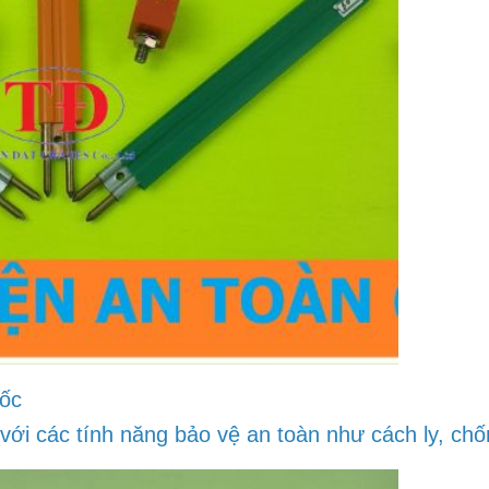
uốc
i các tính năng bảo vệ an toàn như cách ly, chống