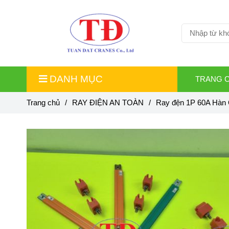
DANH MỤC
TRANG 
Trang chủ
/
RAY ĐIỆN AN TOÀN
/
Ray đện 1P 60A Hàn