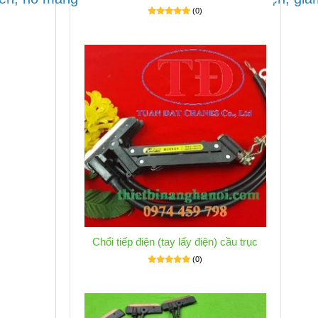
(0)
Chổi tiếp điện (tay lấy điện) cầu trục
(0)