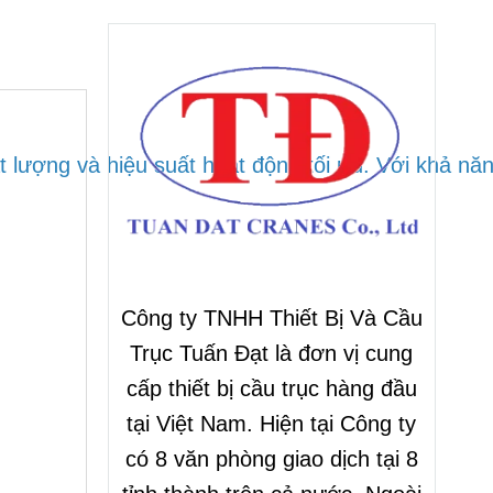
ợng và hiệu suất hoạt động tối ưu. Với khả năng 
Công ty TNHH Thiết Bị Và Cầu
Trục Tuấn Đạt là đơn vị cung
cấp thiết bị cầu trục hàng đầu
tại Việt Nam. Hiện tại Công ty
có 8 văn phòng giao dịch tại 8