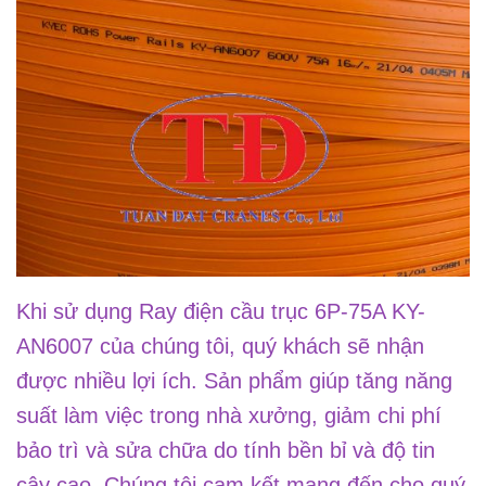
Khi sử dụng Ray điện cầu trục 6P-75A KY-
AN6007 của chúng tôi, quý khách sẽ nhận
được nhiều lợi ích. Sản phẩm giúp tăng năng
suất làm việc trong nhà xưởng, giảm chi phí
bảo trì và sửa chữa do tính bền bỉ và độ tin
cậy cao. Chúng tôi cam kết mang đến cho quý