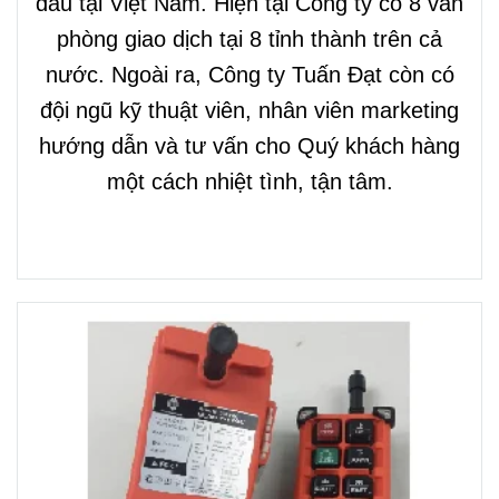
đầu tại Việt Nam. Hiện tại Công ty có 8 văn
phòng giao dịch tại 8 tỉnh thành trên cả
nước. Ngoài ra, Công ty Tuấn Đạt còn có
đội ngũ kỹ thuật viên, nhân viên marketing
hướng dẫn và tư vấn cho Quý khách hàng
một cách nhiệt tình, tận tâm.