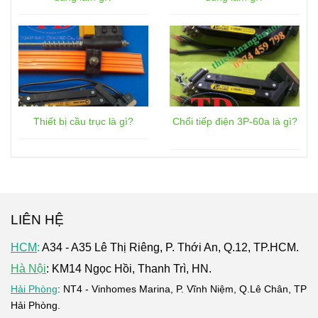
Thiết bị cầu trục là gì?
Chổi tiếp điện 3P-60a là gì?
LIÊN HỆ
HCM
:
A34 - A35 Lê Thị Riêng, P. Thới An, Q.12, TP.HCM.
Hà Nội
: KM14 Ngọc Hồi, Thanh Trì, HN.
Hải Phòng
: NT4 - Vinhomes Marina, P. Vĩnh Niệm, Q.Lê Chân, TP
Hải Phòng.